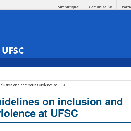
Simplifique!
Comunica BR
Parti
s UFSC
inclusion and combating violence at UFSC
uidelines on inclusion and
iolence at UFSC