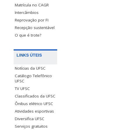
Matrícula no CAGR
Intercâmbios
Reprovação por FI
Recepção sustentável
O que é trote?
LINKS ÚTEIS
Notícias da UFSC
Catálogo Telefônico
UFSC
TV UFSC
Classificados da UFSC
Ônibus elétrico UFSC
Atividades esportivas
Diversifica UFSC
Serviços gratuitos