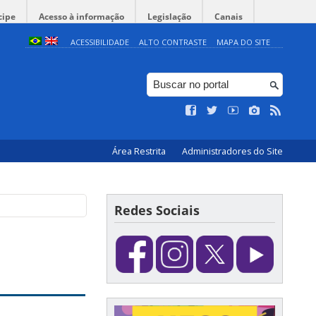
cipe
Acesso à informação
Legislação
Canais
ACESSIBILIDADE
ALTO CONTRASTE
MAPA DO SITE
Área Restrita
Administradores do Site
Redes Sociais