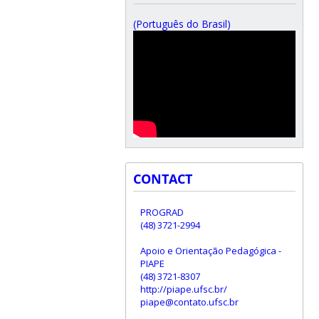
(Português do Brasil)
CONTACT
PROGRAD
(48) 3721-2994
Apoio e Orientação Pedagógica -
PIAPE
(48) 3721-8307
http://piape.ufsc.br/
piape@contato.ufsc.br