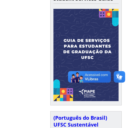
(Português do Brasil)
UFSC Sustentável