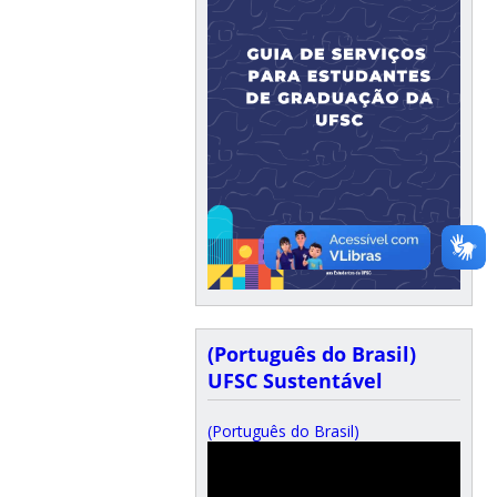
(Português do Brasil)
UFSC Sustentável
(Português do Brasil)