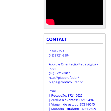
CONTACT
PROGRAD
(48) 3721-2994
Apoio e Orientação Pedagógica -
PIAPE
(48) 3721-8307
http://piape.ufsc.br/
piape@contato.ufsc.br
Prae
| Recepção: 3721-9625
| Auxílio a eventos: 3721-9494
| Viagem de estudo: 3721-9545
| Moradia Estudantil: 3721-2699