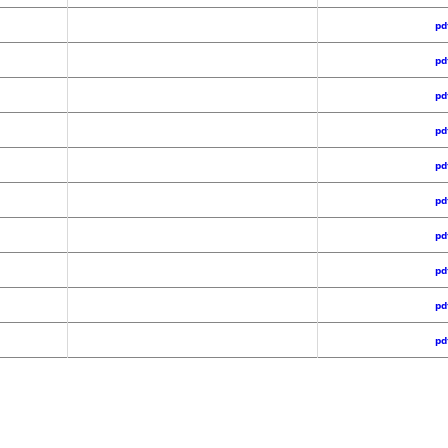
pd
pd
pd
pd
pd
pd
pd
pd
pd
pd