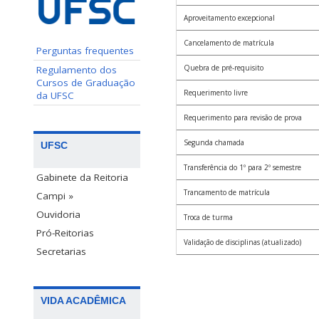
Aproveitamento excepcional
Cancelamento de matrícula
Perguntas frequentes
Quebra de pré-requisito
Regulamento dos
Cursos de Graduação
Requerimento livre
da UFSC
Requerimento para revisão de prova
Segunda chamada
UFSC
Transferência do 1º para 2º semestre
Gabinete da Reitoria
Trancamento de matrícula
Campi »
Ouvidoria
Troca de turma
Pró-Reitorias
Validação de disciplinas (atualizado)
Secretarias
VIDA ACADÊMICA