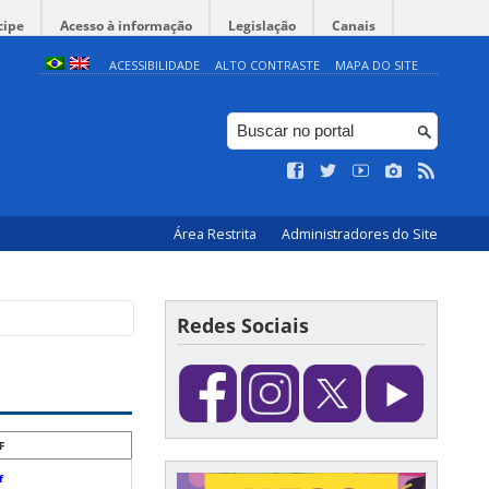
cipe
Acesso à informação
Legislação
Canais
ACESSIBILIDADE
ALTO CONTRASTE
MAPA DO SITE
Área Restrita
Administradores do Site
Redes Sociais
F
f