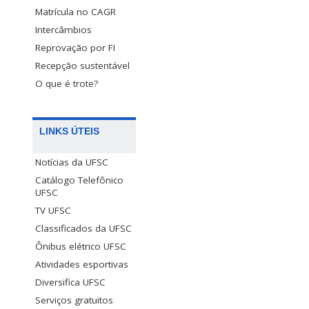
Matrícula no CAGR
Intercâmbios
Reprovação por FI
Recepção sustentável
O que é trote?
LINKS ÚTEIS
Notícias da UFSC
Catálogo Telefônico
UFSC
TV UFSC
Classificados da UFSC
Ônibus elétrico UFSC
Atividades esportivas
Diversifica UFSC
Serviços gratuitos