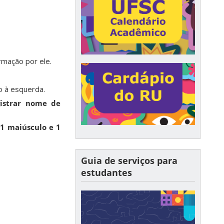
rmação por ele.
 à esquerda.
gistrar nome de
,
1 maiúsculo e 1
Guia de serviços para
estudantes