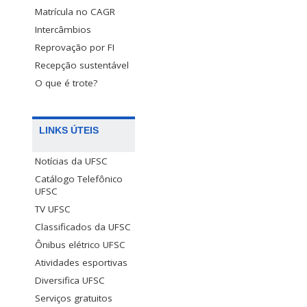
Matrícula no CAGR
Intercâmbios
Reprovação por FI
Recepção sustentável
O que é trote?
LINKS ÚTEIS
Notícias da UFSC
Catálogo Telefônico
UFSC
TV UFSC
Classificados da UFSC
Ônibus elétrico UFSC
Atividades esportivas
Diversifica UFSC
Serviços gratuitos