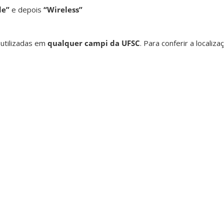
de”
e depois
“Wireless”
utilizadas em
qualquer campi da UFSC
. Para conferir a localiz