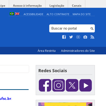
cipe
Acesso à informação
Legislação
Canais
ACESSIBILIDADE
ALTO CONTRASTE
MAPA DO SITE
Área Restrita
Administradores do Site
Redes Sociais
ufsc.br
.