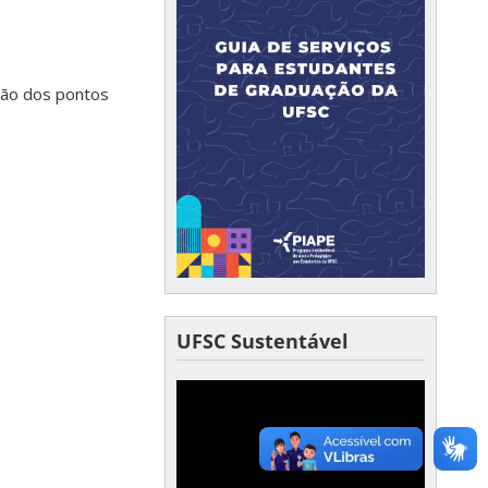
ação dos pontos
UFSC Sustentável