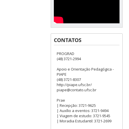
CONTATOS
PROGRAD
(48) 3721-2994
Apoio e Orientação Pedagógica -
PIAPE
(48) 3721-8307
http://piape.ufsc.br/
piape@contato.ufsc.br
Prae
| Recepção: 3721-9625
| Auxílio a eventos: 3721-9494
| Viagem de estudo: 3721-9545
| Moradia Estudantil: 3721-2699