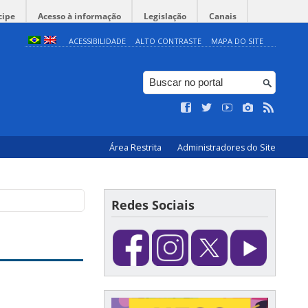
cipe
Acesso à informação
Legislação
Canais
ACESSIBILIDADE
ALTO CONTRASTE
MAPA DO SITE
Área Restrita
Administradores do Site
Redes Sociais