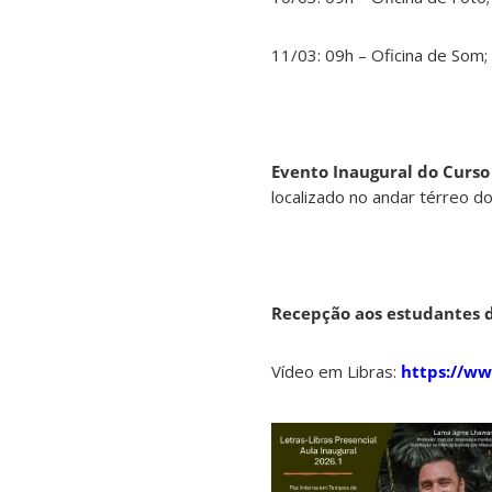
11/03: 09h – Oficina de Som; 
Evento Inaugural do Curs
localizado no andar térreo d
Recepção aos estudantes do
Vídeo em Libras:
https://w