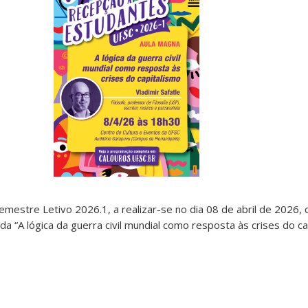
mestre Letivo 2026.1, a realizar-se no dia 08 de abril de 2026,
lada “A lógica da guerra civil mundial como resposta às crises do ca