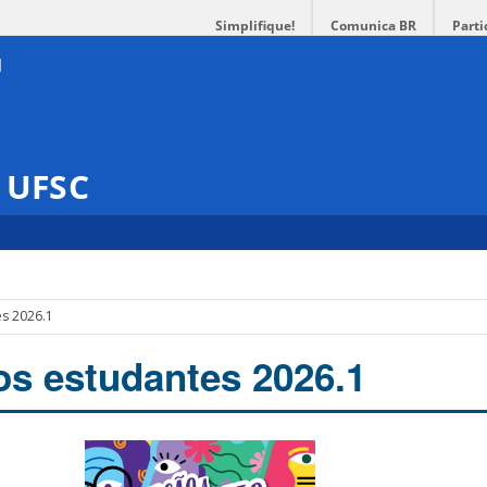
Simplifique!
Comunica BR
Parti
s UFSC
s 2026.1
s estudantes 2026.1