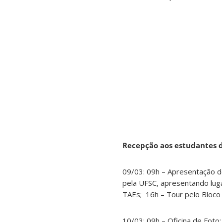
Recepção aos estudantes 
09/03: 09h – Apresentação d
pela UFSC, apresentando lug
TAEs; 16h – Tour pelo Bloco 
10/03: 09h – Oficina de Foto;