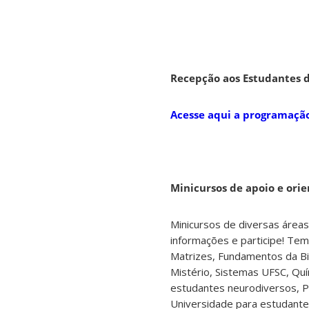
Recepção aos Estudantes d
Acesse aqui a programaçã
Minicursos de apoio e ori
Minicursos de diversas áreas
informações e participe! Tem
Matrizes, Fundamentos da Bi
Mistério, Sistemas UFSC, Quí
estudantes neurodiversos, P
Universidade para estudantes