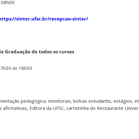
s 08h00
https://sinter.ufsc.br/recepcao-sinter/
e Graduação de todos os cursos
07h30 às 18h30
ientação pedagógica, monitorias, bolsas estudantis, estágios, i
es afirmativas, Editora da UFSC, carteirinha do Restaurante Univer