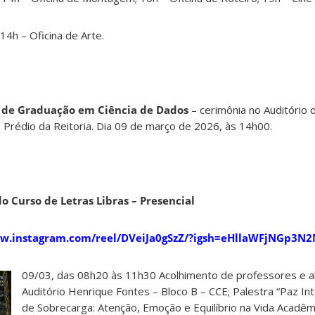
14h – Oficina de Arte.
o de Graduação em Ciência de Dados
– cerimônia no Auditório d
o Prédio da Reitoria. Dia 09 de março de 2026, às 14h00.
 Curso de Letras Libras – Presencial
ww.instagram.com/reel/DVeiJa0gSzZ/?igsh=eHllaWFjNGp3N
09/03, das 08h20 às 11h30 Acolhimento de professores e al
Auditório Henrique Fontes – Bloco B – CCE; Palestra “Paz 
de Sobrecarga: Atenção, Emoção e Equilíbrio na Vida Acadê