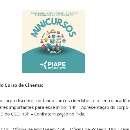
do Curso de Cinema:
o corpo discente, contando com os cineclubes e o centro acadêm
ares importantes para esse início; 14h – Apresentação do corpo
D do CCE; 19h – Confraternização no Pida.
 14h – Oficina de Montagem; 16h – Oficina de Roteiro; 19h – Cine 