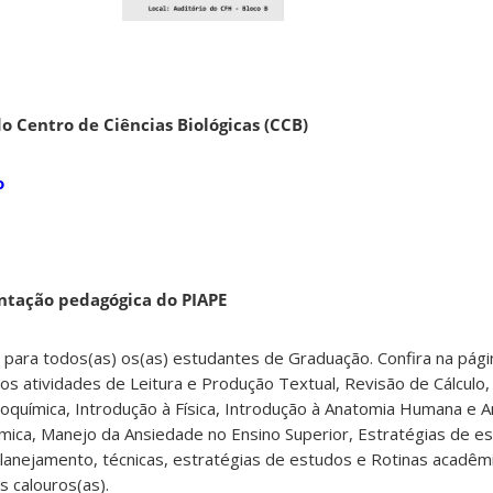
o Centro de Ciências Biológicas (CCB)
o
entação pedagógica do PIAPE
 para todos(as) os(as) estudantes de Graduação. Confira na pág
os atividades de Leitura e Produção Textual, Revisão de Cálculo,
oquímica, Introdução à Física, Introdução à Anatomia Humana e 
mica, Manejo da Ansiedade no Ensino Superior, Estratégias de e
lanejamento, técnicas, estratégias de estudos e Rotinas acadêm
 calouros(as).