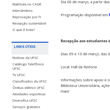
Dia 06 de março, a partir da
Matrícula no CAGR
Intercâmbios
Programação disponível em
Reprovação por FI
Recepção sustentável
O que é trote?
Recepção aos estudantes d
LINKS ÚTEIS
Dias 09 e 10 de março, das 
Notícias da UFSC
Catálogo Telefônico
Local: Hall da Reitoria
UFSC
TV UFSC
Informações sobre apoio e or
Classificados da UFSC
Biblioteca Universitária, açõ
Ônibus elétrico UFSC
mais!
Atividades esportivas
Diversifica UFSC
Serviços gratuitos