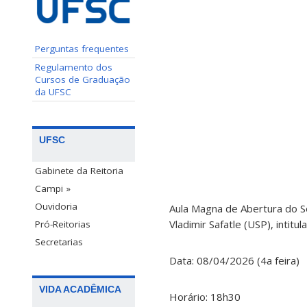
Perguntas frequentes
Regulamento dos
Cursos de Graduação
da UFSC
UFSC
Gabinete da Reitoria
Campi »
Ouvidoria
Aula Magna de Abertura do Se
Vladimir Safatle (USP), intitu
Pró-Reitorias
Secretarias
Data: 08/04/2026 (4a feira)
VIDA ACADÊMICA
Horário: 18h30