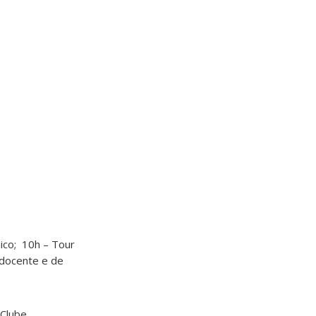
ico; 10h – Tour
 docente e de
Clube.